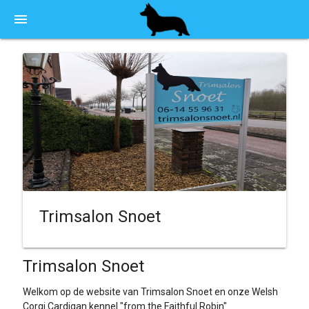
menu
Trimsalon Snoet
Trimsalon Snoet
Welkom op de website van Trimsalon Snoet en onze Welsh
Corgi Cardigan kennel "from the Faithful Robin"