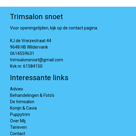
Trimsalon snoet
Voor openingstijden, kijk op de contact pagina.
KJ de Vriezestraat 44
9648 HB Wildervank
0614559631
trimsalonsnoet@gmail.com
Kvk nr. 61584150
Interessante links
Advies
Behandelingen & Foto's
De trimsalon
Konijn & Cavia
Puppytrim
Over Mij
Tarieven
Contact