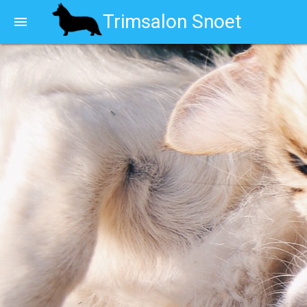
Trimsalon Snoet
menu