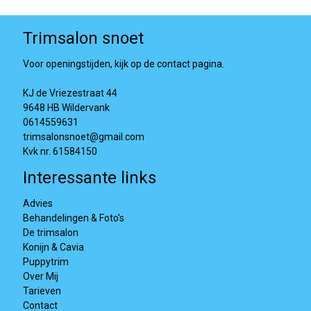
Trimsalon snoet
Voor openingstijden, kijk op de contact pagina.
KJ de Vriezestraat 44
9648 HB Wildervank
0614559631
trimsalonsnoet@gmail.com
Kvk nr. 61584150
Interessante links
Advies
Behandelingen & Foto's
De trimsalon
Konijn & Cavia
Puppytrim
Over Mij
Tarieven
Contact