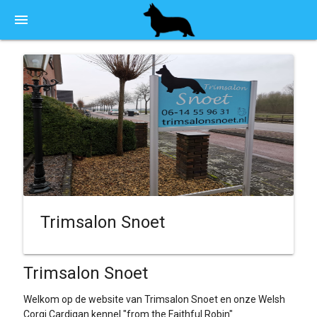
menu
Trimsalon Snoet
Trimsalon Snoet
Welkom op de website van Trimsalon Snoet en onze Welsh
Corgi Cardigan kennel "from the Faithful Robin"