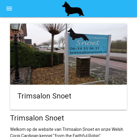
menu
Trimsalon Snoet
Trimsalon Snoet
Welkom op de website van Trimsalon Snoet en onze Welsh
Corgi Cardigan kennel "from the Faithful Robin"