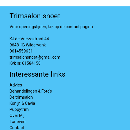
Trimsalon snoet
Voor openingstijden, kijk op de contact pagina.
KJ de Vriezestraat 44
9648 HB Wildervank
0614559631
trimsalonsnoet@gmail.com
Kvk nr. 61584150
Interessante links
Advies
Behandelingen & Foto's
De trimsalon
Konijn & Cavia
Puppytrim
Over Mij
Tarieven
Contact