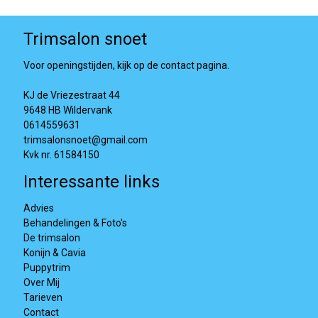
Trimsalon snoet
Voor openingstijden, kijk op de contact pagina.
KJ de Vriezestraat 44
9648 HB Wildervank
0614559631
trimsalonsnoet@gmail.com
Kvk nr. 61584150
Interessante links
Advies
Behandelingen & Foto's
De trimsalon
Konijn & Cavia
Puppytrim
Over Mij
Tarieven
Contact