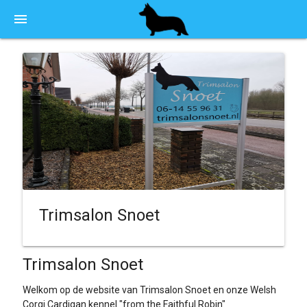
menu
Trimsalon Snoet
Trimsalon Snoet
Welkom op de website van Trimsalon Snoet en onze Welsh
Corgi Cardigan kennel "from the Faithful Robin"