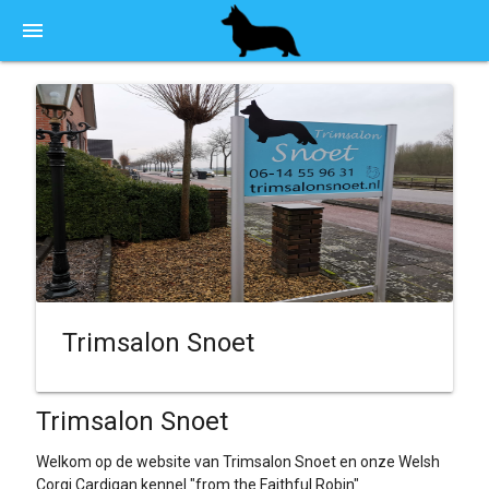
menu
Trimsalon Snoet
Trimsalon Snoet
Welkom op de website van Trimsalon Snoet en onze Welsh
Corgi Cardigan kennel "from the Faithful Robin"