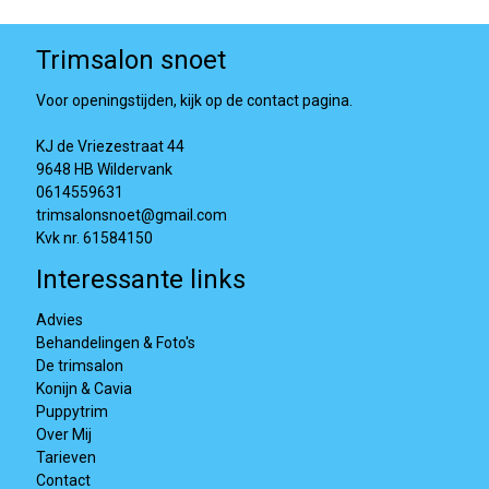
Trimsalon snoet
Voor openingstijden, kijk op de contact pagina.
KJ de Vriezestraat 44
9648 HB Wildervank
0614559631
trimsalonsnoet@gmail.com
Kvk nr. 61584150
Interessante links
Advies
Behandelingen & Foto's
De trimsalon
Konijn & Cavia
Puppytrim
Over Mij
Tarieven
Contact