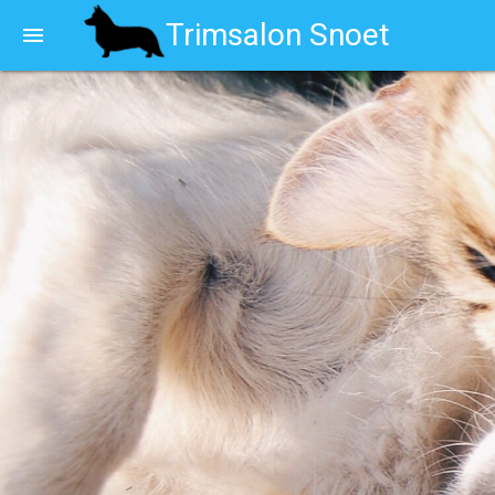
Trimsalon Snoet
menu