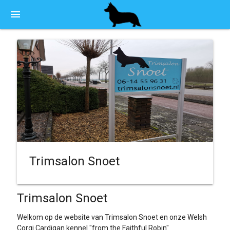
menu
Trimsalon Snoet
Trimsalon Snoet
Welkom op de website van Trimsalon Snoet en onze Welsh
Corgi Cardigan kennel "from the Faithful Robin"