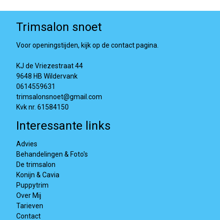
Trimsalon snoet
Voor openingstijden, kijk op de contact pagina.
KJ de Vriezestraat 44
9648 HB Wildervank
0614559631
trimsalonsnoet@gmail.com
Kvk nr. 61584150
Interessante links
Advies
Behandelingen & Foto's
De trimsalon
Konijn & Cavia
Puppytrim
Over Mij
Tarieven
Contact