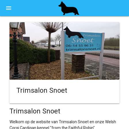
menu
Trimsalon Snoet
Trimsalon Snoet
Welkom op de website van Trimsalon Snoet en onze Welsh
Corgi Cardigan kennel "from the Faithful Robin"