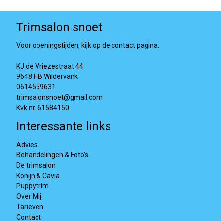
Trimsalon snoet
Voor openingstijden, kijk op de contact pagina.
KJ de Vriezestraat 44
9648 HB Wildervank
0614559631
trimsalonsnoet@gmail.com
Kvk nr. 61584150
Interessante links
Advies
Behandelingen & Foto's
De trimsalon
Konijn & Cavia
Puppytrim
Over Mij
Tarieven
Contact