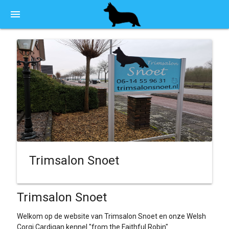
menu
Trimsalon Snoet
Trimsalon Snoet
Welkom op de website van Trimsalon Snoet en onze Welsh
Corgi Cardigan kennel "from the Faithful Robin"