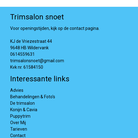
Trimsalon snoet
Voor openingstijden, kijk op de contact pagina.
KJ de Vriezestraat 44
9648 HB Wildervank
0614559631
trimsalonsnoet@gmail.com
Kvk nr. 61584150
Interessante links
Advies
Behandelingen & Foto's
De trimsalon
Konijn & Cavia
Puppytrim
Over Mij
Tarieven
Contact