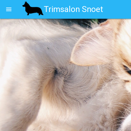
Trimsalon Snoet
menu