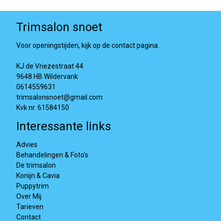
Trimsalon snoet
Voor openingstijden, kijk op de contact pagina.
KJ de Vriezestraat 44
9648 HB Wildervank
0614559631
trimsalonsnoet@gmail.com
Kvk nr. 61584150
Interessante links
Advies
Behandelingen & Foto's
De trimsalon
Konijn & Cavia
Puppytrim
Over Mij
Tarieven
Contact