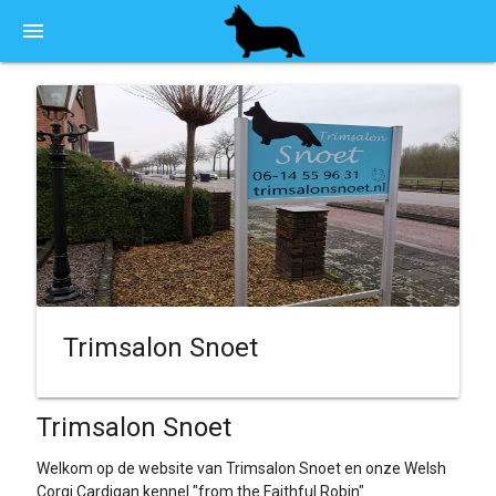
menu
Trimsalon Snoet
Trimsalon Snoet
Welkom op de website van Trimsalon Snoet en onze Welsh
Corgi Cardigan kennel "from the Faithful Robin"