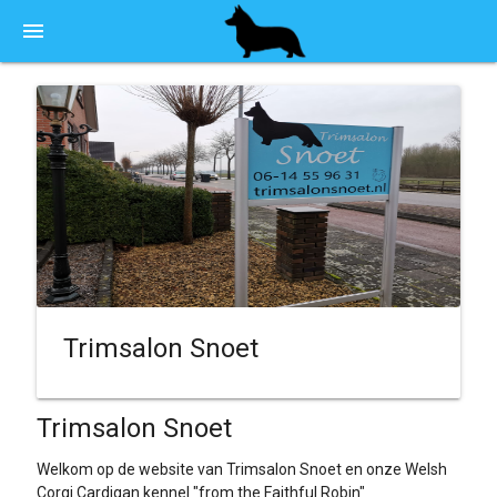
menu
Trimsalon Snoet
Trimsalon Snoet
Welkom op de website van Trimsalon Snoet en onze Welsh
Corgi Cardigan kennel "from the Faithful Robin"