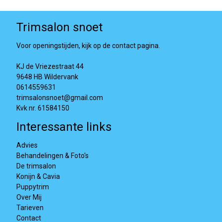
Trimsalon snoet
Voor openingstijden, kijk op de contact pagina.
KJ de Vriezestraat 44
9648 HB Wildervank
0614559631
trimsalonsnoet@gmail.com
Kvk nr. 61584150
Interessante links
Advies
Behandelingen & Foto's
De trimsalon
Konijn & Cavia
Puppytrim
Over Mij
Tarieven
Contact