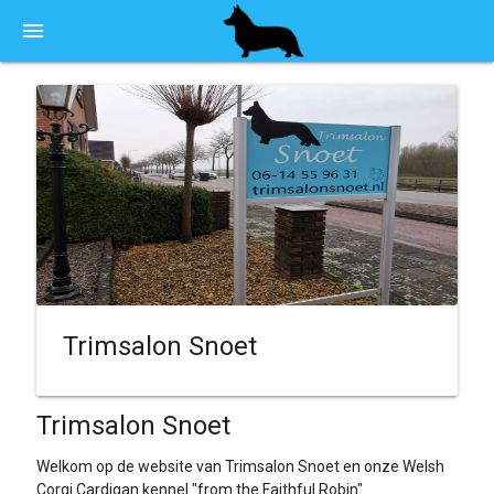
menu
Trimsalon Snoet
Trimsalon Snoet
Welkom op de website van Trimsalon Snoet en onze Welsh
Corgi Cardigan kennel "from the Faithful Robin"