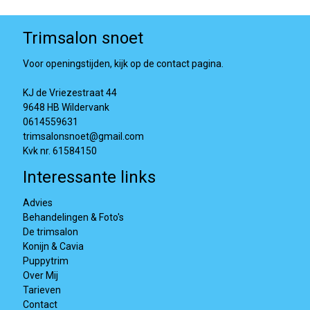
Trimsalon snoet
Voor openingstijden, kijk op de contact pagina.
KJ de Vriezestraat 44
9648 HB Wildervank
0614559631
trimsalonsnoet@gmail.com
Kvk nr. 61584150
Interessante links
Advies
Behandelingen & Foto's
De trimsalon
Konijn & Cavia
Puppytrim
Over Mij
Tarieven
Contact