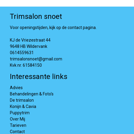
Trimsalon snoet
Voor openingstijden, kijk op de contact pagina.
KJ de Vriezestraat 44
9648 HB Wildervank
0614559631
trimsalonsnoet@gmail.com
Kvk nr. 61584150
Interessante links
Advies
Behandelingen & Foto's
De trimsalon
Konijn & Cavia
Puppytrim
Over Mij
Tarieven
Contact