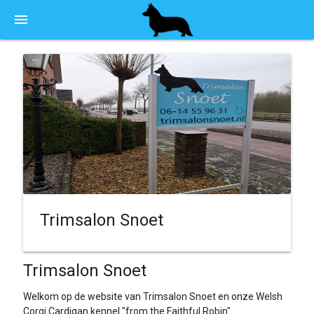
menu
Trimsalon Snoet
Trimsalon Snoet
Welkom op de website van Trimsalon Snoet en onze Welsh
Corgi Cardigan kennel "from the Faithful Robin"