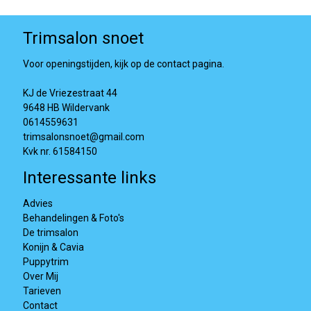
Trimsalon snoet
Voor openingstijden, kijk op de contact pagina.
KJ de Vriezestraat 44
9648 HB Wildervank
0614559631
trimsalonsnoet@gmail.com
Kvk nr. 61584150
Interessante links
Advies
Behandelingen & Foto's
De trimsalon
Konijn & Cavia
Puppytrim
Over Mij
Tarieven
Contact