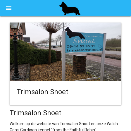
menu
Trimsalon Snoet
Trimsalon Snoet
Welkom op de website van Trimsalon Snoet en onze Welsh
Corgi Cardigan kennel "from the Faithful Robin"