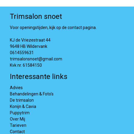
Trimsalon snoet
Voor openingstijden, kijk op de contact pagina.
KJ de Vriezestraat 44
9648 HB Wildervank
0614559631
trimsalonsnoet@gmail.com
Kvk nr. 61584150
Interessante links
Advies
Behandelingen & Foto's
De trimsalon
Konijn & Cavia
Puppytrim
Over Mij
Tarieven
Contact