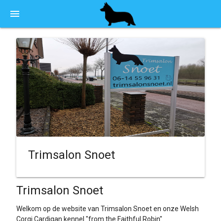
menu
Trimsalon Snoet
Trimsalon Snoet
Welkom op de website van Trimsalon Snoet en onze Welsh
Corgi Cardigan kennel "from the Faithful Robin"