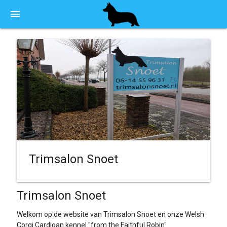
menu
Trimsalon Snoet
Trimsalon Snoet
Welkom op de website van Trimsalon Snoet en onze Welsh
Corgi Cardigan kennel "from the Faithful Robin"