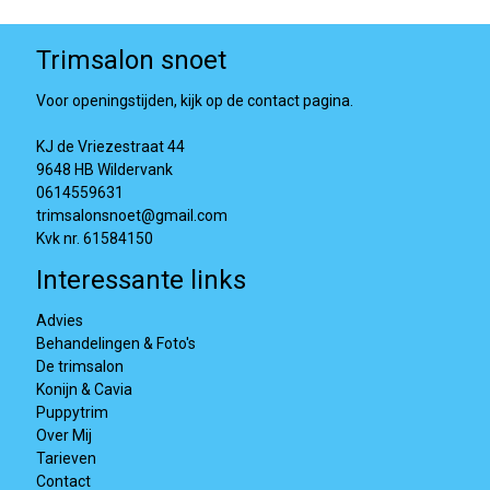
Trimsalon snoet
Voor openingstijden, kijk op de contact pagina.
KJ de Vriezestraat 44
9648 HB Wildervank
0614559631
trimsalonsnoet@gmail.com
Kvk nr. 61584150
Interessante links
Advies
Behandelingen & Foto's
De trimsalon
Konijn & Cavia
Puppytrim
Over Mij
Tarieven
Contact