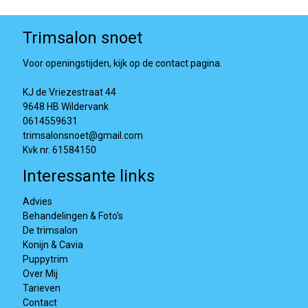
Trimsalon snoet
Voor openingstijden, kijk op de contact pagina.
KJ de Vriezestraat 44
9648 HB Wildervank
0614559631
trimsalonsnoet@gmail.com
Kvk nr. 61584150
Interessante links
Advies
Behandelingen & Foto's
De trimsalon
Konijn & Cavia
Puppytrim
Over Mij
Tarieven
Contact