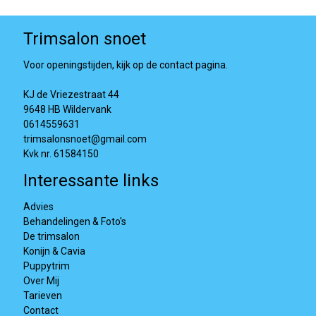
Trimsalon snoet
Voor openingstijden, kijk op de contact pagina.
KJ de Vriezestraat 44
9648 HB Wildervank
0614559631
trimsalonsnoet@gmail.com
Kvk nr. 61584150
Interessante links
Advies
Behandelingen & Foto's
De trimsalon
Konijn & Cavia
Puppytrim
Over Mij
Tarieven
Contact