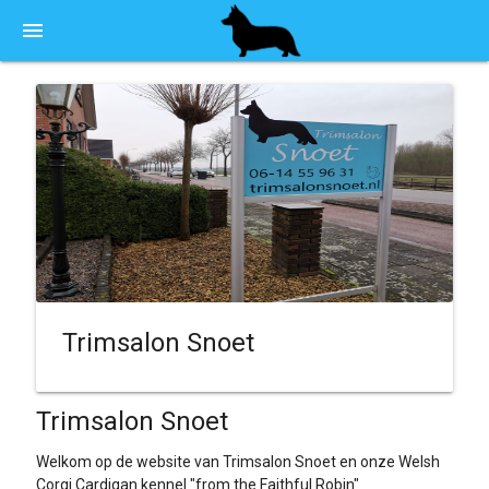
menu
Trimsalon Snoet
Trimsalon Snoet
Welkom op de website van Trimsalon Snoet en onze Welsh
Corgi Cardigan kennel "from the Faithful Robin"