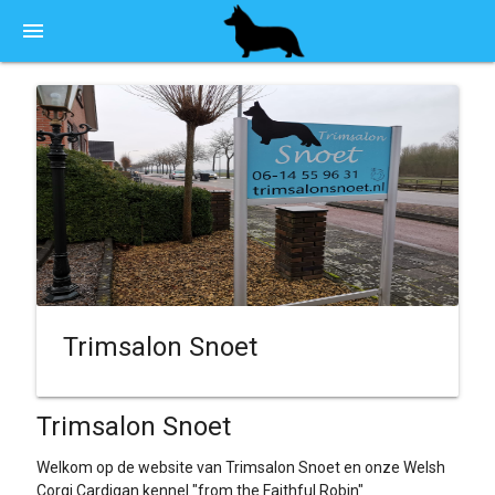
menu
Trimsalon Snoet
Trimsalon Snoet
Welkom op de website van Trimsalon Snoet en onze Welsh
Corgi Cardigan kennel "from the Faithful Robin"