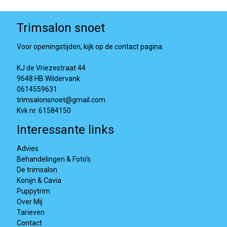
Trimsalon snoet
Voor openingstijden, kijk op de contact pagina.
KJ de Vriezestraat 44
9648 HB Wildervank
0614559631
trimsalonsnoet@gmail.com
Kvk nr. 61584150
Interessante links
Advies
Behandelingen & Foto's
De trimsalon
Konijn & Cavia
Puppytrim
Over Mij
Tarieven
Contact