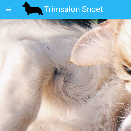
Trimsalon Snoet
menu