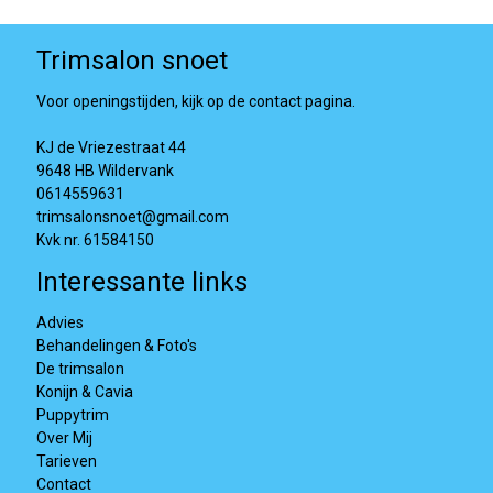
Trimsalon snoet
Voor openingstijden, kijk op de contact pagina.
KJ de Vriezestraat 44
9648 HB Wildervank
0614559631
trimsalonsnoet@gmail.com
Kvk nr. 61584150
Interessante links
Advies
Behandelingen & Foto's
De trimsalon
Konijn & Cavia
Puppytrim
Over Mij
Tarieven
Contact