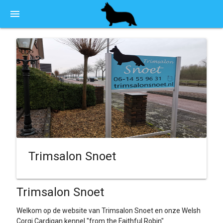
menu
Trimsalon Snoet
Trimsalon Snoet
Welkom op de website van Trimsalon Snoet en onze Welsh
Corgi Cardigan kennel "from the Faithful Robin"