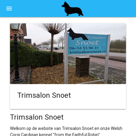
menu
Trimsalon Snoet
Trimsalon Snoet
Welkom op de website van Trimsalon Snoet en onze Welsh
Corgi Cardigan kennel "from the Faithful Robin"