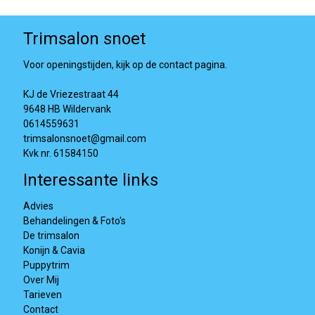
Trimsalon snoet
Voor openingstijden, kijk op de contact pagina.
KJ de Vriezestraat 44
9648 HB Wildervank
0614559631
trimsalonsnoet@gmail.com
Kvk nr. 61584150
Interessante links
Advies
Behandelingen & Foto's
De trimsalon
Konijn & Cavia
Puppytrim
Over Mij
Tarieven
Contact