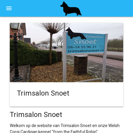
menu
Trimsalon Snoet
Trimsalon Snoet
Welkom op de website van Trimsalon Snoet en onze Welsh
Corgi Cardigan kennel "from the Faithful Robin"