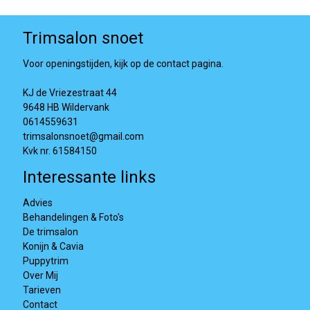
Trimsalon snoet
Voor openingstijden, kijk op de contact pagina.
KJ de Vriezestraat 44
9648 HB Wildervank
0614559631
trimsalonsnoet@gmail.com
Kvk nr. 61584150
Interessante links
Advies
Behandelingen & Foto's
De trimsalon
Konijn & Cavia
Puppytrim
Over Mij
Tarieven
Contact