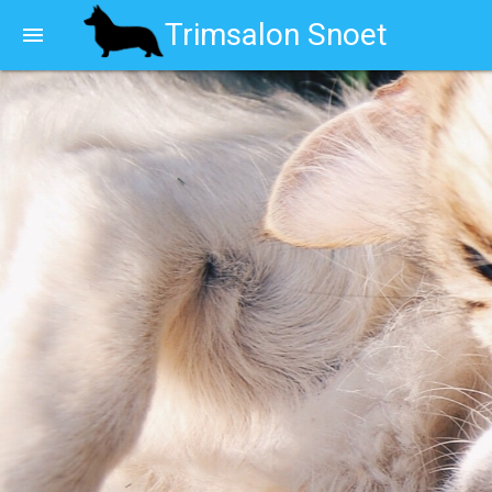
Trimsalon Snoet
menu