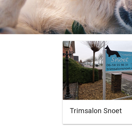
Trimsalon Snoet