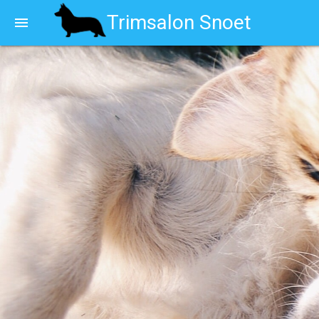
Trimsalon Snoet
menu