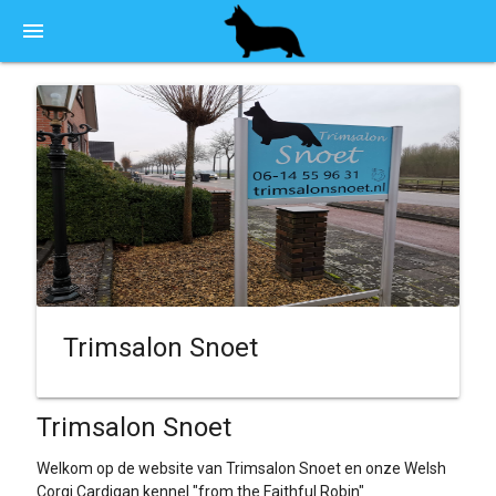
menu
Trimsalon Snoet
Trimsalon Snoet
Welkom op de website van Trimsalon Snoet en onze Welsh
Corgi Cardigan kennel "from the Faithful Robin"