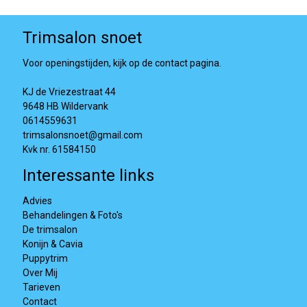
Trimsalon snoet
Voor openingstijden, kijk op de contact pagina.
KJ de Vriezestraat 44
9648 HB Wildervank
0614559631
trimsalonsnoet@gmail.com
Kvk nr. 61584150
Interessante links
Advies
Behandelingen & Foto's
De trimsalon
Konijn & Cavia
Puppytrim
Over Mij
Tarieven
Contact