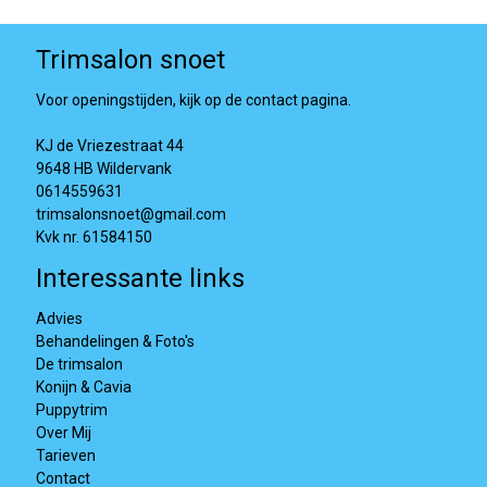
Trimsalon snoet
Voor openingstijden, kijk op de contact pagina.
KJ de Vriezestraat 44
9648 HB Wildervank
0614559631
trimsalonsnoet@gmail.com
Kvk nr. 61584150
Interessante links
Advies
Behandelingen & Foto's
De trimsalon
Konijn & Cavia
Puppytrim
Over Mij
Tarieven
Contact