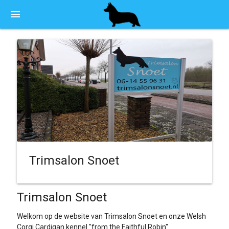
menu
Trimsalon Snoet
Trimsalon Snoet
Welkom op de website van Trimsalon Snoet en onze Welsh
Corgi Cardigan kennel "from the Faithful Robin"