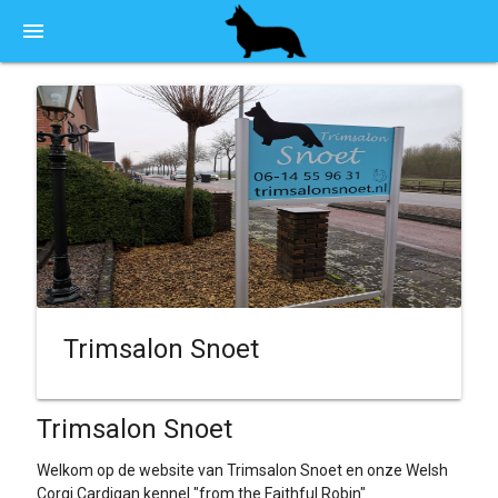
menu
Trimsalon Snoet
Trimsalon Snoet
Welkom op de website van Trimsalon Snoet en onze Welsh
Corgi Cardigan kennel "from the Faithful Robin"