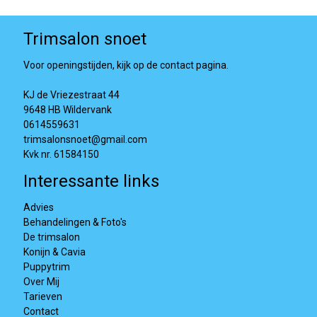
Trimsalon snoet
Voor openingstijden, kijk op de contact pagina.
KJ de Vriezestraat 44
9648 HB Wildervank
0614559631
trimsalonsnoet@gmail.com
Kvk nr. 61584150
Interessante links
Advies
Behandelingen & Foto's
De trimsalon
Konijn & Cavia
Puppytrim
Over Mij
Tarieven
Contact