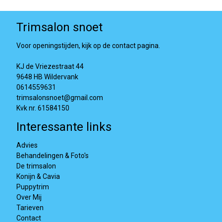
Trimsalon snoet
Voor openingstijden, kijk op de contact pagina.
KJ de Vriezestraat 44
9648 HB Wildervank
0614559631
trimsalonsnoet@gmail.com
Kvk nr. 61584150
Interessante links
Advies
Behandelingen & Foto's
De trimsalon
Konijn & Cavia
Puppytrim
Over Mij
Tarieven
Contact