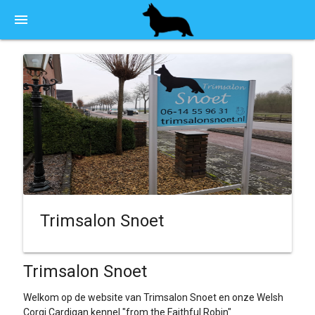
menu
Trimsalon Snoet
Trimsalon Snoet
Welkom op de website van Trimsalon Snoet en onze Welsh
Corgi Cardigan kennel "from the Faithful Robin"