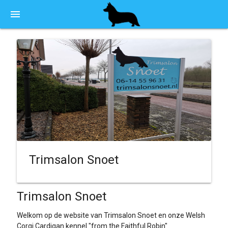
menu
Trimsalon Snoet
Trimsalon Snoet
Welkom op de website van Trimsalon Snoet en onze Welsh
Corgi Cardigan kennel "from the Faithful Robin"