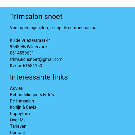
Trimsalon snoet
Voor openingstijden, kijk op de contact pagina.
KJ de Vriezestraat 44
9648 HB Wildervank
0614559631
trimsalonsnoet@gmail.com
Kvk nr. 61584150
Interessante links
Advies
Behandelingen & Foto's
De trimsalon
Konijn & Cavia
Puppytrim
Over Mij
Tarieven
Contact